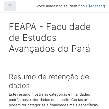
Ir para o conteúdo principal
Painel lateral
Você ainda não se identificou. (
Acessar
)
FEAPA - Faculdade
de Estudos
Avançados do Pará
Resumo de retenção de
dados
Este resumo mostra as categorias e finalidades
padrão para reter dados do usuário. Certas áreas
podem ter categorias e finalidades mais específicas